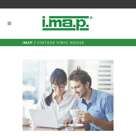
IMAP
/
VINTAGE VINYL HOUSE