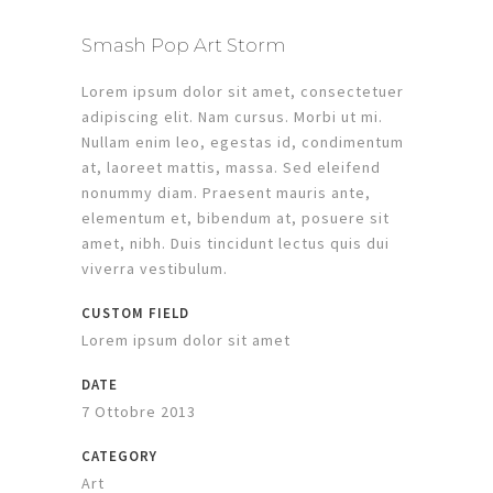
Smash Pop Art Storm
Lorem ipsum dolor sit amet, consectetuer
adipiscing elit. Nam cursus. Morbi ut mi.
Nullam enim leo, egestas id, condimentum
at, laoreet mattis, massa. Sed eleifend
nonummy diam. Praesent mauris ante,
elementum et, bibendum at, posuere sit
amet, nibh. Duis tincidunt lectus quis dui
viverra vestibulum.
CUSTOM FIELD
Lorem ipsum dolor sit amet
DATE
7 Ottobre 2013
CATEGORY
Art