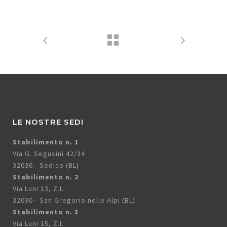
LE NOSTRE SEDI
Stabilimento n. 1
Via G. Segusini 42/34
32036 - Sedico (BL)
Stabilimento n. 2
Via Luni 13, Z.I.
32030 - San Gregorio nelle Alpi (BL)
Stabilimento n. 3
Via Luni 15, Z.I.