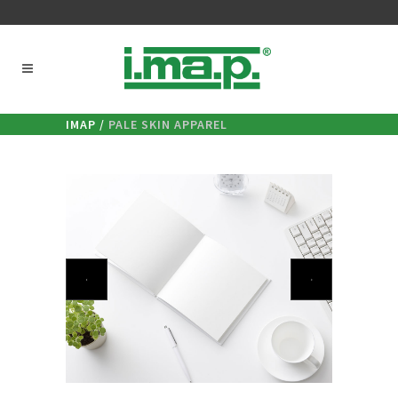
IMAP
/
PALE SKIN APPAREL