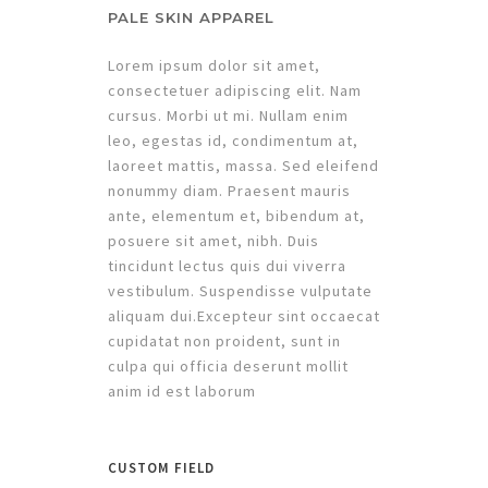
PALE SKIN APPAREL
Lorem ipsum dolor sit amet,
consectetuer adipiscing elit. Nam
cursus. Morbi ut mi. Nullam enim
leo, egestas id, condimentum at,
laoreet mattis, massa. Sed eleifend
nonummy diam. Praesent mauris
ante, elementum et, bibendum at,
posuere sit amet, nibh. Duis
tincidunt lectus quis dui viverra
vestibulum. Suspendisse vulputate
aliquam dui.Excepteur sint occaecat
cupidatat non proident, sunt in
culpa qui officia deserunt mollit
anim id est laborum
CUSTOM FIELD