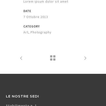
Lorem ipsum dolor sit amet
DATE
7 Ottobre 2013
CATEGORY
Art, Photography
LE NOSTRE SEDI
Stabilimento n. 1