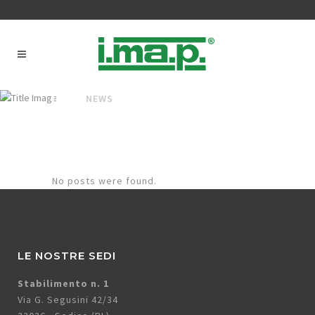
IMAP
/
NEWS
No posts were found.
LE NOSTRE SEDI
Stabilimento n. 1
Via G. Segusini 42/34