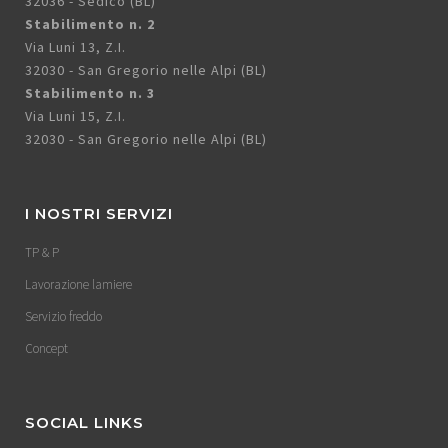
32036 - Sedico (BL)
Stabilimento n. 2
Via Luni 13, Z.I.
32030 - San Gregorio nelle Alpi (BL)
Stabilimento n. 3
Via Luni 15, Z.I.
32030 - San Gregorio nelle Alpi (BL)
I NOSTRI SERVIZI
TP & P
Lavorazione lamiere
Servizio freddo
Concept
SOCIAL LINKS