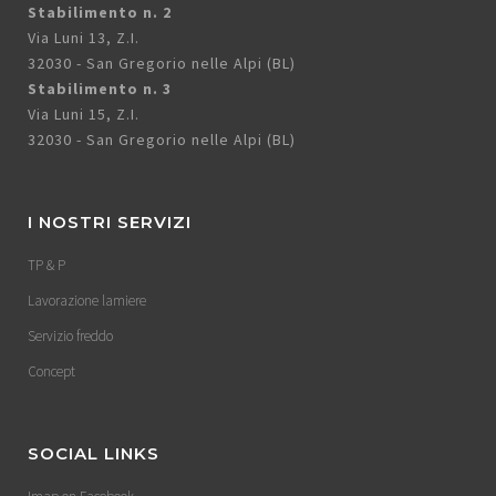
Stabilimento n. 2
Via Luni 13, Z.I.
32030 - San Gregorio nelle Alpi (BL)
Stabilimento n. 3
Via Luni 15, Z.I.
32030 - San Gregorio nelle Alpi (BL)
I NOSTRI SERVIZI
TP & P
Lavorazione lamiere
Servizio freddo
Concept
SOCIAL LINKS