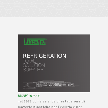
IMAP nasce
nel 1978 come azienda di
estrusione di
materie plastiche
per l’edilizia e per