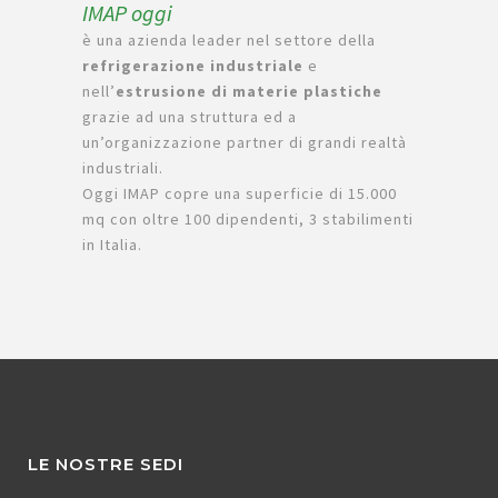
IMAP oggi
è una azienda leader nel settore della
refrigerazione industriale
e
nell’
estrusione di materie plastiche
grazie ad una struttura ed a
un’organizzazione partner di grandi realtà
industriali.
Oggi IMAP copre una superficie di 15.000
mq con oltre 100 dipendenti, 3 stabilimenti
in Italia.
LE NOSTRE SEDI