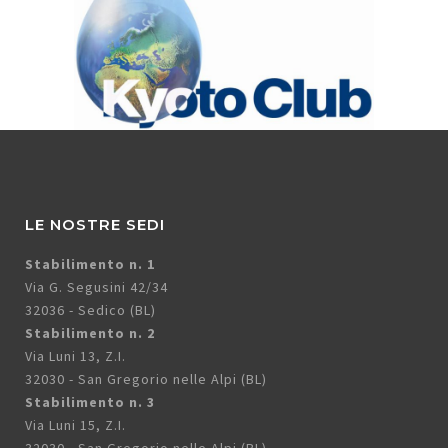
LE NOSTRE SEDI
Stabilimento n. 1
Via G. Segusini 42/34
32036 - Sedico (BL)
Stabilimento n. 2
Via Luni 13, Z.I.
32030 - San Gregorio nelle Alpi (BL)
Stabilimento n. 3
Via Luni 15, Z.I.